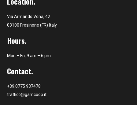
Location.
Via Armando Vona, 42
03100 Frosinone (FR) Italy
Hours.
Mon – Fri, 9 am – 6 pm
Contact.
+39.0775 937478
traffico@gamcoop.it