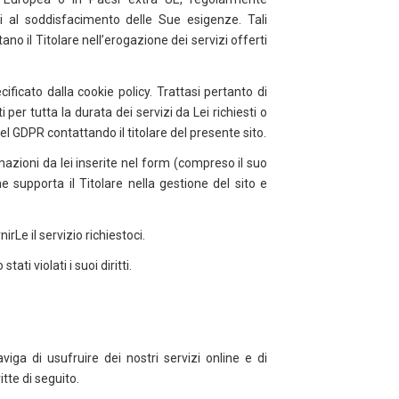
i al soddisfacimento delle Sue esigenze. Tali
no il Titolare nell’erogazione dei servizi offerti
ificato dalla cookie policy. Trattasi pertanto di
per tutta la durata dei servizi da Lei richiesti o
 del GDPR contattando il titolare del presente sito.
rmazioni da lei inserite nel form (compreso il suo
 supporta il Titolare nella gestione del sito e
rLe il servizio richiestoci.
ti violati i suoi diritti.
iga di usufruire dei nostri servizi online e di
itte di seguito.