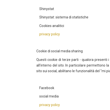
Shinystat
Shinystat: sistema di statistiche
Cookies analitici
privacy policy
Cookie di social media sharing
Questi cookie di terze parti - qualora presenti i
all'interno del sito. In particolare permettono 
sito sui social, abilitano le funzionalità del "mi 
Facebook
social media
privacy policy