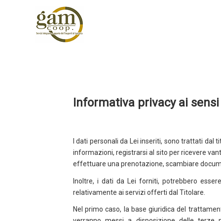
Informativa privacy ai sens
I dati personali da Lei inseriti, sono trattati dal 
informazioni, registrarsi al sito per ricevere va
effettuare una prenotazione, scambiare docum
Inoltre, i dati da Lei forniti, potrebbero ess
relativamente ai servizi offerti dal Titolare.
Nel primo caso, la base giuridica del trattame
verranno messi a disposizione delle terze p