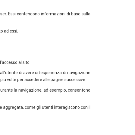
wser. Essi contengono informazioni di base sulla
to ad essi.
’accesso al sito.
ll’utente di avere un’esperienza di navigazione
 più volte per accedere alle pagine successive.
e durante la navigazione, ad esempio, consentono
 e aggregata, come gli utenti interagiscono con il
.