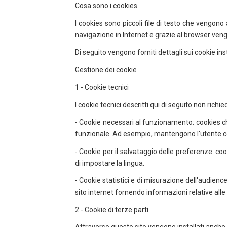
Cosa sono i cookies
I cookies sono piccoli file di testo che vengon
navigazione in Internet e grazie al browser vengon
Di seguito vengono forniti dettagli sui cookie ins
Gestione dei cookie
1 - Cookie tecnici
I cookie tecnici descritti qui di seguito non ric
- Cookie necessari al funzionamento: cookies c
funzionale. Ad esempio, mantengono l'utente coll
- Cookie per il salvataggio delle preferenze: c
di impostare la lingua.
- Cookie statistici e di misurazione dell'audienc
sito internet fornendo informazioni relative alle
2 - Cookie di terze parti