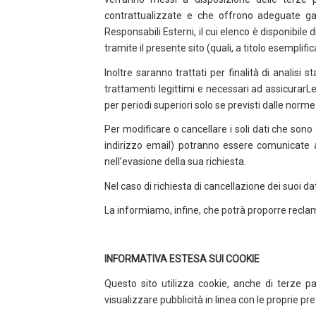
contrattualizzate e che offrono adeguate gar
Responsabili Esterni, il cui elenco è disponibile
tramite il presente sito (quali, a titolo esemplific
Inoltre saranno trattati per finalità di analisi
trattamenti legittimi e necessari ad assicurarLe 
per periodi superiori solo se previsti dalle norme.
Per modificare o cancellare i soli dati che sono 
indirizzo email) potranno essere comunicate a 
nell’evasione della sua richiesta.
Nel caso di richiesta di cancellazione dei suoi da
La informiamo, infine, che potrà proporre reclamo 
INFORMATIVA ESTESA SUI COOKIE
Questo sito utilizza cookie, anche di terze pa
visualizzare pubblicità in linea con le proprie pre