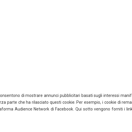
onsentono di mostrare annunci pubblicitari basati sugli interessi manif
 terza parte che ha rilasciato questi cookie. Per esempio, i cookie di rem
taforma Audience Network di Facebook. Qui sotto vengono forniti i link 