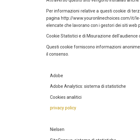
Attraverso questo sito vengono installati anche c
Per informazioni relative a questi cookie di terze
pagina http://www.youronlinechoices.com/it/le-tu
elencate che lavorano con i gestori dei siti web pe
Cookie Statistici e di Misurazione dell'audience d
Questi cookie forniscono informazioni anonime/agg
il consenso.
Adobe
Adobe Analytics: sistema di statistiche
Cookies analitici
privacy policy
Nielsen