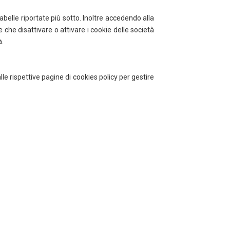
tabelle riportate più sotto. Inoltre accedendo alla
che disattivare o attivare i cookie delle società
à.
le rispettive pagine di cookies policy per gestire