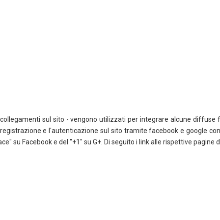
 collegamenti sul sito - vengono utilizzati per integrare alcune diffuse f
la registrazione e l'autenticazione sul sito tramite facebook e google co
piace" su Facebook e del "+1" su G+. Di seguito i link alle rispettive pagine 